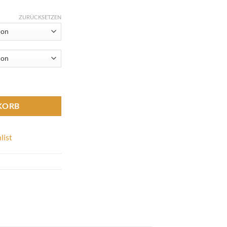
ZURÜCKSETZEN
KORB
list