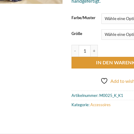
handgefertigt.
Farbe/Muster
Größe
Srunchies aus Baumwolle Menge
IN DEN WAREN
Add to wish
Artikelnummer:
M0025_K_K1
Kategorie:
Accessoires