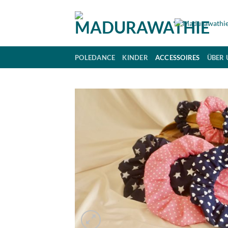
Zum
Inhalt
springen
POLEDANCE
KINDER
ACCESSOIRES
ÜBER 