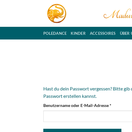
Zum
Inhalt
springen
POLEDANCE
KINDER
ACCESSOIRES
ÜBER 
Hast du dein Passwort vergessen? Bitte gib 
Passwort erstellen kannst.
Erforderlic
Benutzername oder E-Mail-Adresse
*