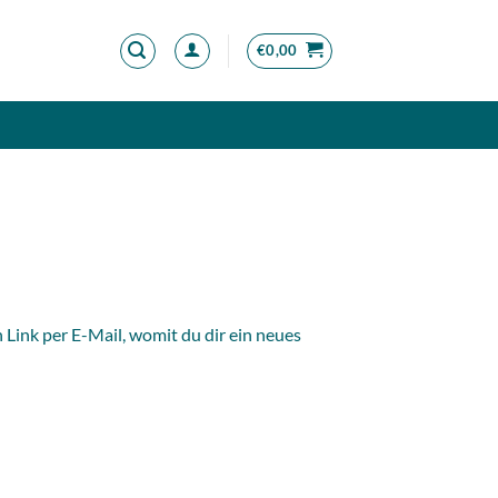
€
0,00
Link per E-Mail, womit du dir ein neues