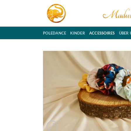
Zum
Inhalt
springen
POLEDANCE
KINDER
ACCESSOIRES
ÜBER 