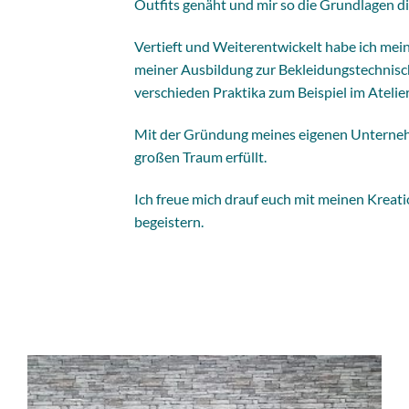
Outfits genäht und mir so die Grundlagen d
Vertieft und Weiterentwickelt habe ich me
meiner Ausbildung zur Bekleidungstechnisc
verschieden Praktika zum Beispiel im Atelier
Mit der Gründung meines eigenen Unterneh
großen Traum erfüllt.
Ich freue mich drauf euch mit meinen Kreat
begeistern.