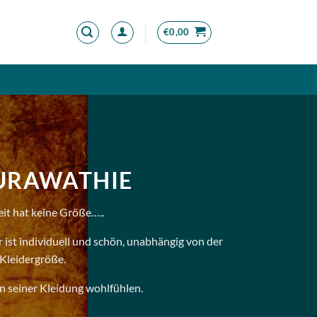
€
0,00
RAWATHIE
it hat keine Größe…..
 ist individuell und schön, unabhängig von der
Kleidergröße.
in seiner Kleidung wohlfühlen.