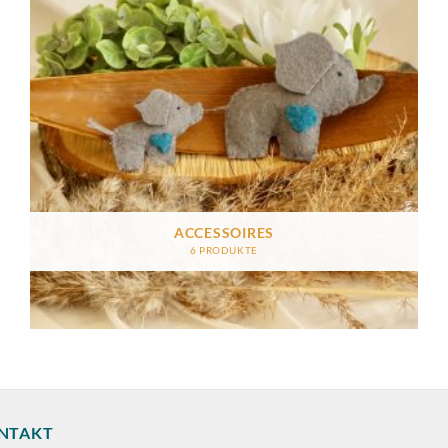
ACCESSOIRES
6 PRODUKTE
NTAKT