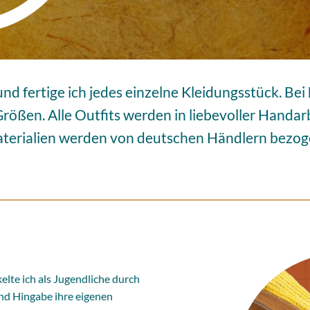
d fertige ich jedes einzelne Kleidungsstück. Bei
rößen. Alle Outfits werden in liebevoller Handarb
terialien werden von deutschen Händlern bezog
lte ich als Jugendliche durch
und Hingabe ihre eigenen