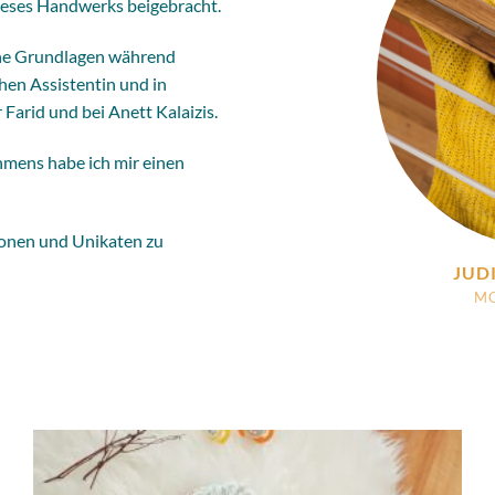
ieses Handwerks beigebracht.
ine Grundlagen während
hen Assistentin und in
 Farid und bei Anett Kalaizis.
mens habe ich mir einen
ionen und Unikaten zu
JUD
MO