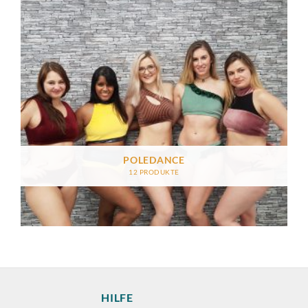
POLEDANCE
12 PRODUKTE
HILFE