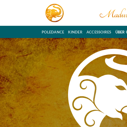
Zum
Inhalt
springen
POLEDANCE
KINDER
ACCESSOIRES
ÜBER 