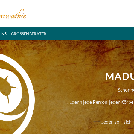
UNS
GRÖSSENBERATER
MADU
Schönhe
….denn jede Person, jeder Körper
Jeder soll sich 