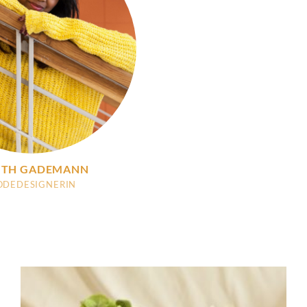
ITH GADEMANN
DEDESIGNERIN