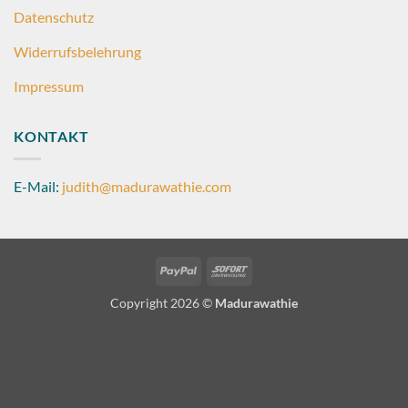
Datenschutz
Widerrufsbelehrung
Impressum
KONTAKT
E-Mail:
judith@madurawathie.com
PayPal
Sofort
Copyright 2026 ©
Madurawathie