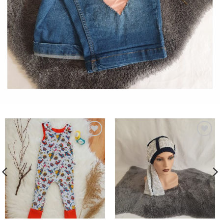
Add to
Add to
wishlist
wishlist