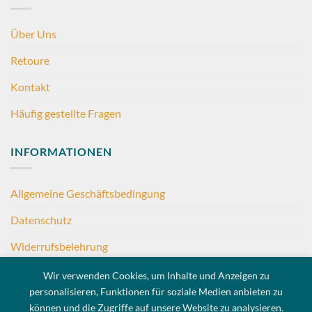
Über Uns
Retoure
Kontakt
Häufig gestellte Fragen
INFORMATIONEN
Allgemeine Geschäftsbedingung
Datenschutz
Widerrufsbelehrung
Impressum
Wir verwenden Cookies, um Inhalte und Anzeigen zu
personalisieren, Funktionen für soziale Medien anbieten zu
können und die Zugriffe auf unsere Website zu analysieren.
KONTAKT