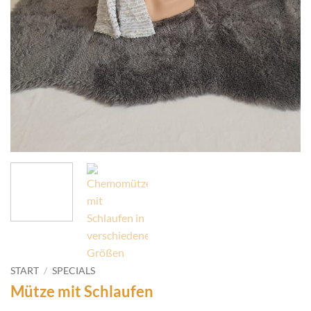
START
/
SPECIALS
Mütze mit Schlaufen