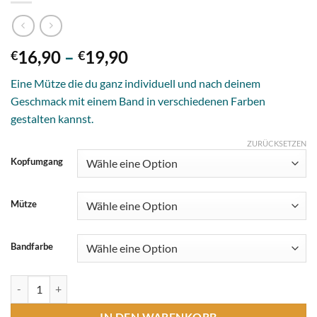
Preisspanne:
16,90
–
19,90
€
€
€16,90
Eine Mütze die du ganz individuell und nach deinem
bis
Geschmack mit einem Band in verschiedenen Farben
€19,90
gestalten kannst.
ZURÜCKSETZEN
Kopfumgang
Mütze
Bandfarbe
Mütze mit Schlaufen Menge
IN DEN WARENKORB