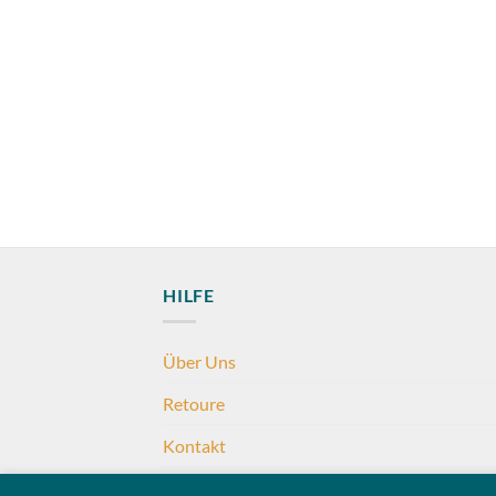
HILFE
Über Uns
Retoure
Kontakt
Häufig gestellte Fragen