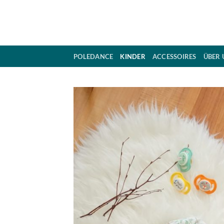
Zum
Inhalt
springen
POLEDANCE
KINDER
ACCESSOIRES
ÜBER 