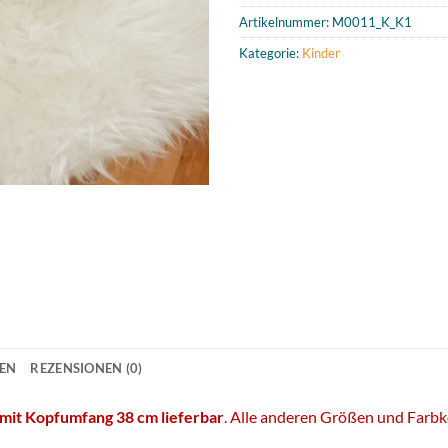
Artikelnummer:
M0011_K_K1
Kategorie:
Kinder
NEN
REZENSIONEN (0)
mit Kopfumfang 38 cm lieferbar
. Alle anderen Größen und Far