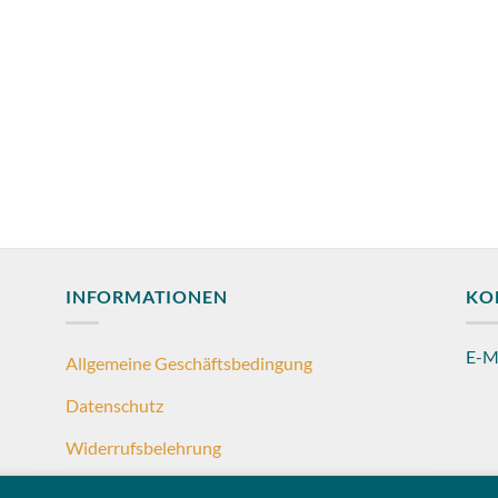
€25,90
INFORMATIONEN
KO
E-M
Allgemeine Geschäftsbedingung
Datenschutz
Widerrufsbelehrung
Impressum