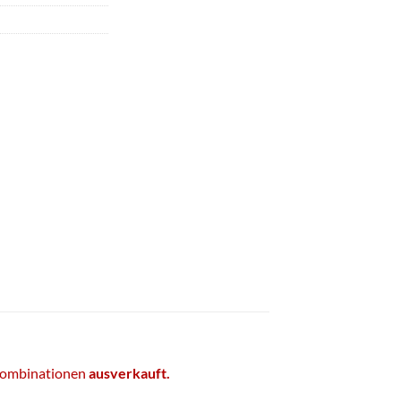
bkombinationen
ausverkauft.