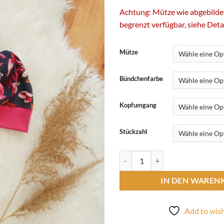
Achtung: Mütze wie abgebilde
begrenzt verfügbar, siehe Deta
Mütze
Bündchenfarbe
Kopfumgang
Stückzahl
Mütze Menge
IN DEN WAREN
Add to wish