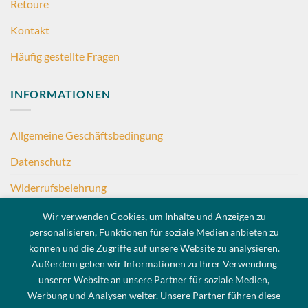
Retoure
Kontakt
Häufig gestellte Fragen
INFORMATIONEN
Allgemeine Geschäftsbedingung
Datenschutz
Widerrufsbelehrung
Impressum
Wir verwenden Cookies, um Inhalte und Anzeigen zu
personalisieren, Funktionen für soziale Medien anbieten zu
können und die Zugriffe auf unsere Website zu analysieren.
KONTAKT
Außerdem geben wir Informationen zu Ihrer Verwendung
unserer Website an unsere Partner für soziale Medien,
E-Mail:
judith@madurawathie.com
Werbung und Analysen weiter. Unsere Partner führen diese